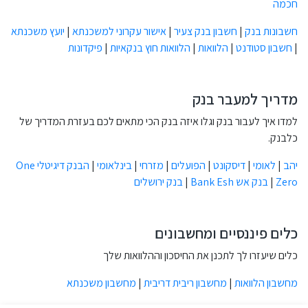
חכמה
חשבונות בנק
|
חשבון בנק צעיר
|
אישור עקרוני למשכנתא
|
יועץ משכנתא
|
חשבון סטודנט
|
הלוואות
|
הלוואות חוץ בנקאיות
|
פיקדונות
מדריך למעבר בנק
למדו איך לעבור בנק וגלו איזה בנק הכי מתאים לכם בעזרת המדריך של
כלבנק.
יהב
|
לאומי
|
דיסקונט
|
הפועלים
|
מזרחי
|
בינלאומי
|
הבנק דיגיטלי One
Zero
|
בנק אש Bank Esh
|
בנק ירושלים
כלים פיננסיים ומחשבונים
כלים שיעזרו לך לתכנן את החיסכון וההלוואות שלך
מחשבון הלוואות
|
מחשבון ריבית דריבית
|
מחשבון משכנתא