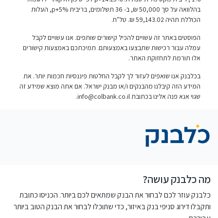
בהלוואה על סך 50,000 ₪, ב- 36 תשלומים, בריבית p+5%, העלות
הכוללת תהיה 59,143.02 ₪. טל"ח.
הפוסטים באתר זה עשויים להכיל קישורים שותפים. אנו עשויים לקבל
עמלה עבור רכישות שתבצעו באמצעותם. תמיכתכם באמצעות קישורים
אלו תורמת לתחזוקת האתר.
בכלבנק אנו שואפים לעזור לך לקבל החלטות פיננסיות חכמות יותר. את
המידע הזה קיבלנו מהבנקים ו/או מבנק ישראל. אם אתה מוצא שמידע זה
שגוי אנא פנה אלינו בכתובת
info@colbank.co.il
.
מה כלבנק עושה?
כלבנק עוזר לכם לבחור את הבנק שמתאים לכם ביותר. הכניסו כתובת
ותקבלו דירוג סניפי בנק באיזור, כדי שתוכלו לבחור את הבנק הטוב ביותר