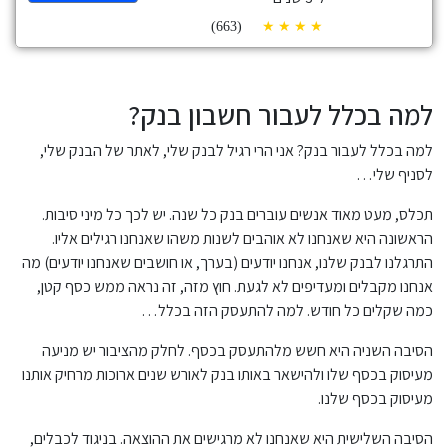
(663)
למה בכלל לעבור חשבון בנק?
למה בכלל לעבור בנק? אני הרי רגיל לבנק שלי, לאתר של הבנק שלי,
לסניף שלי…
תכלס, מעט מאוד אנשים עוברים בנק כל שנה. יש לכך כל מיני סיבות.
הראשונה היא שאנחנו לא אוהבים לשנות משהו שאנחנו רגילים אליו.
התרגלנו לבנק שלנו, אנחנו יודעים (בערך, או חושבים שאנחנו יודעים) מה
אנחנו מקבלים ומעדיפים לא לגעת. חוץ מזה, זה נראה ממש כסף קטן,
כמה שקלים כל חודש. למה להתעסק הזה בכלל…
הסיבה השניה היא חשש מלהתעסק בכסף. לחלק מהציבור יש מניעה
מעיסוק בכסף שלו ולהישאר באותו בנק לאורש שנים ארוכות מרחיק אותנו
מעיסוק בכסף שלנו.
הסיבה השלישית היא שאנחנו לא מרגישים את ההוצאה. בניגוד לכבלים,