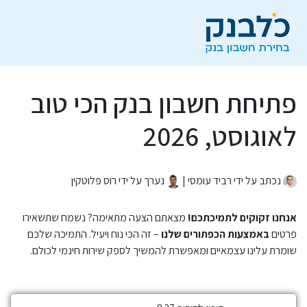
פתיחת חשבון בנק הכי טוב
לאוגוסט, 2026
נכתב על ידי רביד עומסי |
נערך על ידי רוס פלוטקין
אנחנו זקוקים לתמיכתכם!
מצאתם הצעה מתאימה? נשמח שתשאירו
פרטים
באמצעות הכפתורים שלנו
– זה הכי נוח ויעיל. התמיכה שלכם
שומרת עלינו עצמאיים ומאפשרת להמשיך לספק שירות חינמי לכולם.