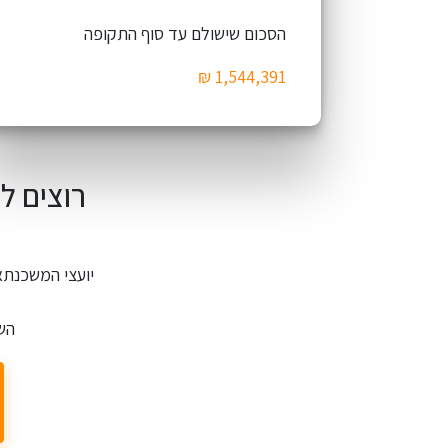
הסכום שישולם עד סוף התקופה
רוצים ל
השיר