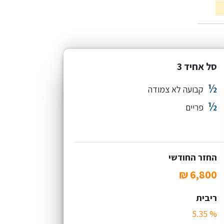
סל אחיד 3
½
קבועה לא צמודה
½
פריים
החזר החודשי
ריבית
% 5.35