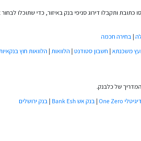
 כתובת ותקבלו דירוג סניפי בנק באיזור, כדי שתוכלו לבחור 
לה
|
בחירה חכמה
ועץ משכנתא
|
חשבון סטודנט
|
הלוואות
|
הלוואות חוץ בנקאיות
המדריך של כלבנק.
לי One Zero
|
בנק אש Bank Esh
|
בנק ירושלים