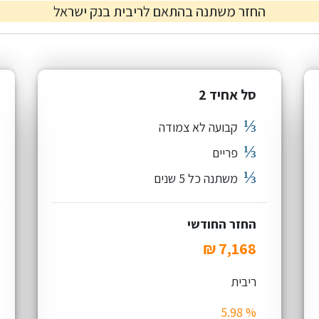
החזר משתנה בהתאם לריבית בנק ישראל
סל אחיד 2
⅓
קבועה לא צמודה
⅓
פריים
⅓
משתנה כל 5 שנים
החזר החודשי
ריבית
% 5.98