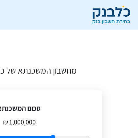
מחשבון המשכנתא של כל
סכום המשכנתא