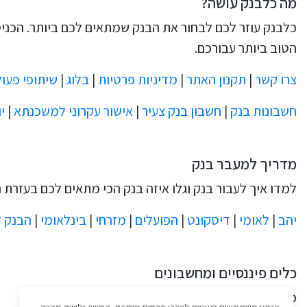
מה כלבנק עושה?
כלבנק עוזר לכם לבחור את הבנק שמתאים לכם ביותר. הכניסו
הטוב ביותר עבורכם.
צרו קשר
|
תקנון האתר
|
מדיניות פרטיות
|
בלוג
|
שיתופי פעו
חשבונות בנק
|
חשבון בנק צעיר
|
אישור עקרוני למשכנתא
|
י
מדריך למעבר בנק
למדו איך לעבור בנק וגלו איזה בנק הכי מתאים לכם בעזרת 
יהב
|
לאומי
|
דיסקונט
|
הפועלים
|
מזרחי
|
בינלאומי
|
הבנק דיגיט
כלים פיננסיים ומחשבונים
כלים שיעזרו לך לתכנן את החיסכון וההלוואות שלך