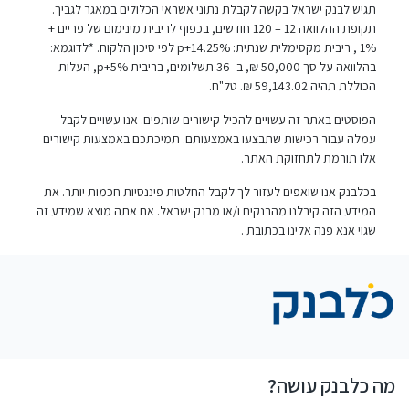
תגיש לבנק ישראל בקשה לקבלת נתוני אשראי הכלולים במאגר לגביך.
תקופת ההלוואה 12 – 120 חודשים, בכפוף לריבית מינימום של פריים +
1% , ריבית מקסימלית שנתית: p+14.25% לפי סיכון הלקוח. *לדוגמא:
בהלוואה על סך 50,000 ₪, ב- 36 תשלומים, בריבית p+5%, העלות
הכוללת תהיה 59,143.02 ₪. טל"ח.
הפוסטים באתר זה עשויים להכיל קישורים שותפים. אנו עשויים לקבל
עמלה עבור רכישות שתבצעו באמצעותם. תמיכתכם באמצעות קישורים
אלו תורמת לתחזוקת האתר.
בכלבנק אנו שואפים לעזור לך לקבל החלטות פיננסיות חכמות יותר. את
המידע הזה קיבלנו מהבנקים ו/או מבנק ישראל. אם אתה מוצא שמידע זה
שגוי אנא פנה אלינו בכתובת
.
מה כלבנק עושה?