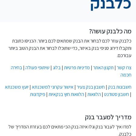
מה כלבנק עושה?
כלבנק עוזר לכם לבחור את הבנק שמתאים לכם ביותר. הכניסו כתובת
ותקבלו דירוג סניפי בנק באיזור, כדי שתוכלו לבחור את הבנק הטוב ביותר
עבורכם.
צרו קשר
|
תקנון האתר
|
מדיניות פרטיות
|
בלוג
|
שיתופי פעולה
|
בחירה
חכמה
חשבונות בנק
|
חשבון בנק צעיר
|
אישור עקרוני למשכנתא
|
יועץ משכנתא
|
חשבון סטודנט
|
הלוואות
|
הלוואות חוץ בנקאיות
|
פיקדונות
מדריך למעבר בנק
למדו איך לעבור בנק וגלו איזה בנק הכי מתאים לכם בעזרת המדריך של
כלבנק.