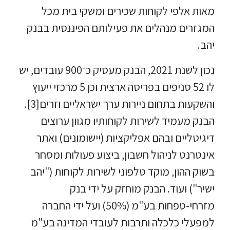
מאות אלפי לקוחות שכירים ומשקי בית מכל
המגזרים מנהלים את פעילותם הפיננסית בבנק
יהב.
נכון לשנת 2021, הבנק מעסיק כ־900 עובדים, יש
לו 52 סניפים בפריסה ארצית וכן 5 מרכזי ייעוץ
והשקעות בתחום ניירות ערך ישראליים וזרים[3].
הבנק מעמיד לשירות לקוחותיו מגוון ערוצים
דיגיטליים ובהם אפליקציות (יישומונים) ואתר
אינטרנט לניהול חשבון, ביצוע פעולות ומסחר
בשוק ההון, מוקד טלפוני לשירות לקוחות ("יהב
ישיר") ועוד. הבנק מוחזק על ידי בנק
מזרחי-טפחות בע"מ (50%) ועל ידי החברה
למפעלי כלכלה ותרבות לעובדי המדינה בע"מ