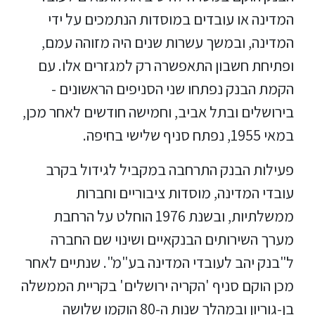
המדינה או עובדים במוסדות הנתמכים על ידי
המדינה, ובמשך עשרות שנים היה מזוהה עמם,
ופתיחת חשבון התאפשרה רק למגזרים אלו. עם
הקמת הבנק נפתחו שני הסניפים הראשונים -
בירושלים ובתל אביב, וחמישה חודשים לאחר מכן,
במאי 1955, נפתח סניף שלישי בחיפה.
פעילות הבנק התרחבה במקביל לגידול בקרב
עובדי המדינה, מוסדות ציבוריים וחברות
ממשלתיות, ובשנת 1976 הוחלט על הרחבת
מערך השירותים הבנקאיים ושינוי שם החברה
ל"בנק יהב לעובדי המדינה בע"מ". שנתיים לאחר
מכן הוקם סניף 'הקריה ירושלים' בקריית הממשלה
בן-גוריון ובמהלך שנות ה-80 הוקמו שלושה